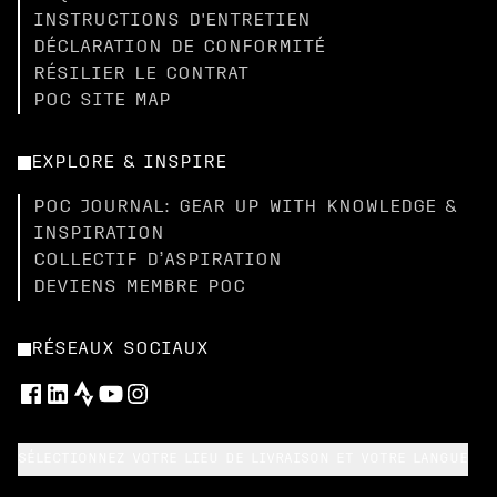
INSTRUCTIONS D'ENTRETIEN
DÉCLARATION DE CONFORMITÉ
RÉSILIER LE CONTRAT
POC SITE MAP
EXPLORE & INSPIRE
POC JOURNAL: GEAR UP WITH KNOWLEDGE &
INSPIRATION
COLLECTIF D’ASPIRATION
DEVIENS MEMBRE POC
RÉSEAUX SOCIAUX
SÉLECTIONNEZ VOTRE LIEU DE LIVRAISON ET VOTRE LANGUE