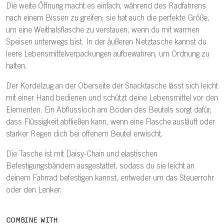
Die weite Öffnung macht es einfach, während des Radfahrens
nach einem Bissen zu greifen; sie hat auch die perfekte Größe,
um eine Weithalsflasche zu verstauen, wenn du mit warmen
Speisen unterwegs bist. In der äußeren Netztasche kannst du
leere Lebensmittelverpackungen aufbewahren, um Ordnung zu
halten.
Der Kordelzug an der Oberseite der Snacktasche lässt sich leicht
mit einer Hand bedienen und schützt deine Lebensmittel vor den
Elementen. Ein Abflussloch am Boden des Beutels sorgt dafür,
dass Flüssigkeit abfließen kann, wenn eine Flasche ausläuft oder
starker Regen dich bei offenem Beutel erwischt.
Die Tasche ist mit Daisy-Chain und elastischen
Befestigungsbändern ausgestattet, sodass du sie leicht an
deinem Fahrrad befestigen kannst, entweder um das Steuerrohr
oder den Lenker.
COMBINE WITH