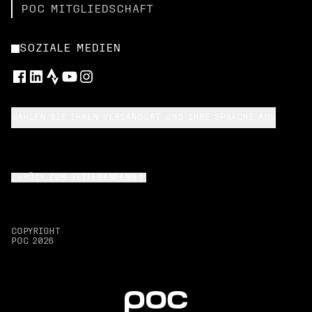
POC MITGLIEDSCHAFT
SOZIALE MEDIEN
WÄHLEN SIE IHREN VERSANDORT UND IHRE SPRACHE AUS
ZURÜCK ZUM SEITENANFANG
COPYRIGHT
POC
2026