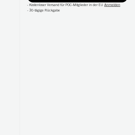
-
Kostenloser Versand für POC-Mitglieder in der EU
Anmelden
-
30-tägige Rückgabe