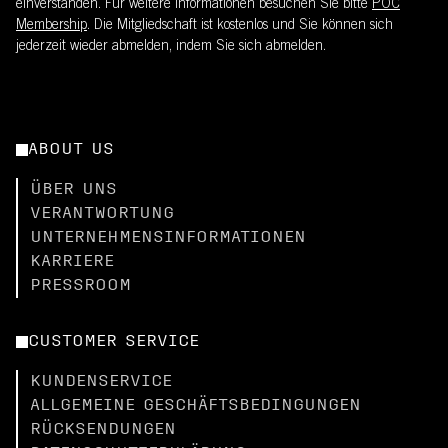
einverstanden. Für weitere Informationen besuchen Sie bitte
POC
Membership
. Die Mitgliedschaft ist kostenlos und Sie können sich
jederzeit wieder abmelden, indem Sie sich abmelden.
ABOUT US
ÜBER UNS
VERANTWORTUNG
UNTERNEHMENSINFORMATIONEN
KARRIERE
PRESSROOM
CUSTOMER SERVICE
KUNDENSERVICE
ALLGEMEINE GESCHÄFTSBEDINGUNGEN
RÜCKSENDUNGEN