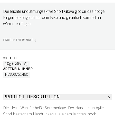
Der leichte und atmungsaktive Short Glove gibt dir das nötige
Fingerspitzengefühl für dein Bike und garantiert Komfort an
wärmeren Tagen.
PRODUKTMERKMALE
WEIGHT
10g (Größe M)
ARTIKELNUMMER
PC303751460
PRODUCT DESCRIPTION
Die ideale Wahl für heiße Sommertage. Der Handschuh Agile
Short besteht am Handrücken aus einem leichten, hoch