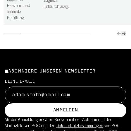
bequeme
zugleich
Passform und
luftdurchlässig.
optimale
Belüftung.
ABONNIERE UNSEREN NEWSLETTER
DEINE E-MAIL
ANMELDEN
Mit der Anmeldung erklären Sie sich mit der Aufnahme in die
Mailingliste von POC und den
Datenschutzbestimmungen
von POC