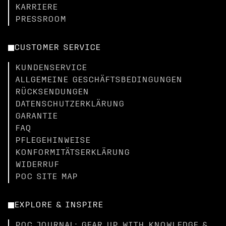
KARRIERE
PRESSROOM
CUSTOMER SERVICE
KUNDENSERVICE
ALLGEMEINE GESCHÄFTSBEDINGUNGEN
RÜCKSENDUNGEN
DATENSCHUTZERKLÄRUNG
GARANTIE
FAQ
PFLEGEHINWEISE
KONFORMITÄTSERKLÄRUNG
WIDERRUF
POC SITE MAP
EXPLORE & INSPIRE
POC JOURNAL: GEAR UP WITH KNOWLEDGE &