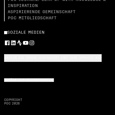
INSPIRATION
ASPIRIERENDE GEMEINSCHAFT
POC MITGLIEDSCHAFT
SOZIALE MEDIEN
WÄHLEN SIE IHREN VERSANDORT UND IHRE SPRACHE AUS
ZURÜCK ZUM SEITENANFANG
COPYRIGHT
POC
2026