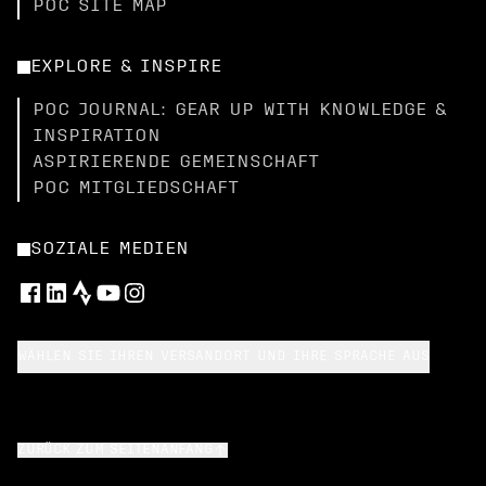
POC SITE MAP
EXPLORE & INSPIRE
POC JOURNAL: GEAR UP WITH KNOWLEDGE &
INSPIRATION
ASPIRIERENDE GEMEINSCHAFT
POC MITGLIEDSCHAFT
SOZIALE MEDIEN
WÄHLEN SIE IHREN VERSANDORT UND IHRE SPRACHE AUS
ZURÜCK ZUM SEITENANFANG