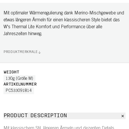
Mit optimaler Wärmeregulierung dank Merino-Mischgewebe und
etwas längeren Ärmeln für einen klassischeren Style bietet das
W's Thermal Lite Komfort und Performance über alle
Jahreszeiten hinweg.
PRODUKTMERKMALE
WEIGHT
130g (Größe M)
ARTIKELNUMMER
PC533091814
PRODUCT DESCRIPTION
Mit klassischem Stil, längeren Ärmeln und dezenten Details