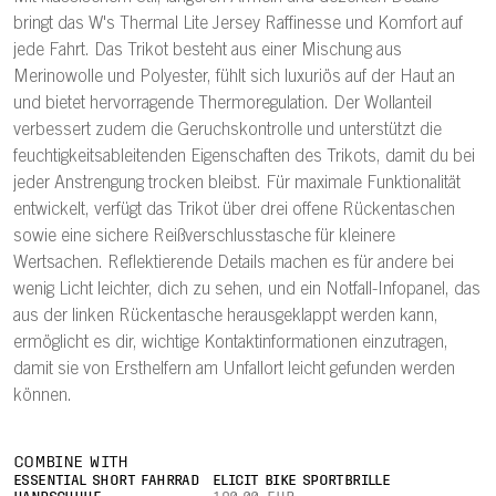
bringt das W's Thermal Lite Jersey Raffinesse und Komfort auf
jede Fahrt. Das Trikot besteht aus einer Mischung aus
Merinowolle und Polyester, fühlt sich luxuriös auf der Haut an
und bietet hervorragende Thermoregulation. Der Wollanteil
verbessert zudem die Geruchskontrolle und unterstützt die
feuchtigkeitsableitenden Eigenschaften des Trikots, damit du bei
jeder Anstrengung trocken bleibst. Für maximale Funktionalität
entwickelt, verfügt das Trikot über drei offene Rückentaschen
sowie eine sichere Reißverschlusstasche für kleinere
Wertsachen. Reflektierende Details machen es für andere bei
wenig Licht leichter, dich zu sehen, und ein Notfall-Infopanel, das
aus der linken Rückentasche herausgeklappt werden kann,
ermöglicht es dir, wichtige Kontaktinformationen einzutragen,
damit sie von Ersthelfern am Unfallort leicht gefunden werden
können.
COMBINE WITH
ESSENTIAL SHORT FAHRRAD
ELICIT BIKE SPORTBRILLE