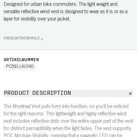
Designed for urban bike commuters. The light weight and
versatile reflective wind vest is designed to wear as it is or as a
layer for visibility over your jacket.
PRODUKTMERKMALE
ARTIKELNUMMER
PC591141040
PRODUCT DESCRIPTION
The Montreal Vest puts form into function, so you'll be noticed
for the right reasons. This lightweight and highly reflective wind
vest includes reflective dots over the entire upper part of the vest
for distinct perceptibility when the light fades. The vest supports
POC Modular Visibility, meaning that a magnetic LED can be