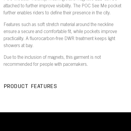
attached to further improve visibility. The POC See Me pocket
further enables riders to define their presence in the city.
Features such as soft stretch material around the neckline
ensure a secure and comfortable fit, while pockets improve
practicality. A fluorocarbon-free DWR treatment keeps light
showers at bay.
Due to the inclusion of magnets, this garment is not
recommended for people with pacemakers.
PRODUCT FEATURES