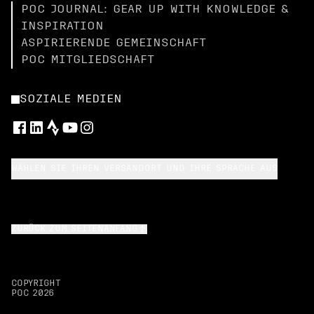
POC JOURNAL: GEAR UP WITH KNOWLEDGE &
INSPIRATION
ASPIRIERENDE GEMEINSCHAFT
POC MITGLIEDSCHAFT
SOZIALE MEDIEN
WÄHLEN SIE IHREN VERSANDORT UND IHRE SPRACHE AUS
ZURÜCK ZUM SEITENANFANG
COPYRIGHT
POC
2026