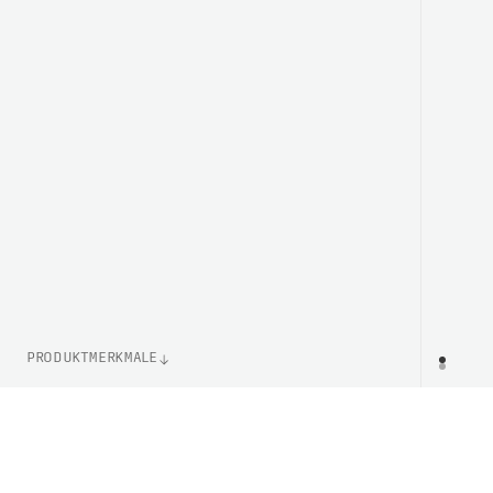
PRODUKTMERKMALE
ARTIKELNUMMER
PR