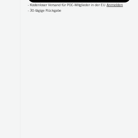
-
Kostenloser Versand für POC-Mitglieder in der EU
Anmelden
-
30-tägige Rückgabe