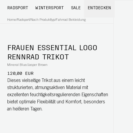
RADSPORT
WINTERSPORT
SALE
ENTDECKEN
Home
/
Radsport
/
Nach Produkttyp
/
Fahrrad Bekleidung
FRAUEN ESSENTIAL LOGO
RENNRAD TRIKOT
Mineral Blue/Jasper Brown
120,00 EUR
Dieses vielseitige Trikot aus einem leicht
strukturierten, atmungsaktiven Material mit
exzellenten feuchtigkeitsregulierenden Eigenschaften
bietet optimale Flexibilität und Komfort, besonders
an heißeren Tagen.