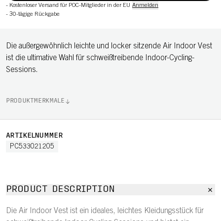
-
Kostenloser Versand für POC-Mitglieder in der EU
Anmelden
-
30-tägige Rückgabe
Die außergewöhnlich leichte und locker sitzende Air Indoor Vest
ist die ultimative Wahl für schweißtreibende Indoor-Cycling-
Sessions.
PRODUKTMERKMALE
ARTIKELNUMMER
PC533021205
PRODUCT DESCRIPTION
Die Air Indoor Vest ist ein ideales, leichtes Kleidungsstück für