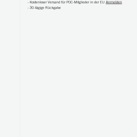
-
Kostenloser Versand für POC-Mitglieder in der EU
Anmelden
-
30-tägige Rückgabe