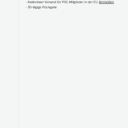
-
Kostenloser Versand für POC-Mitglieder in der EU
Anmelden
-
30-tägige Rückgabe