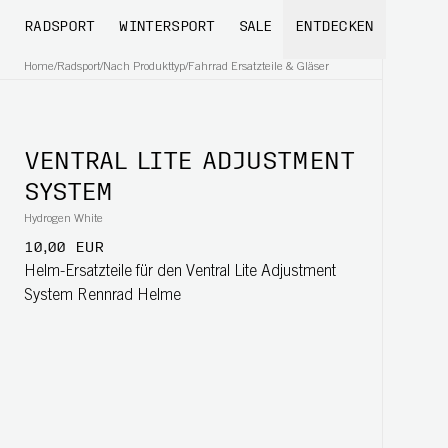
RADSPORT
WINTERSPORT
SALE
ENTDECKEN
Home
/
Radsport
/
Nach Produkttyp
/
Fahrrad Ersatzteile & Gläser
VENTRAL LITE ADJUSTMENT
SYSTEM
Hydrogen White
10,00 EUR
Helm-Ersatzteile für den Ventral Lite Adjustment
System Rennrad Helme