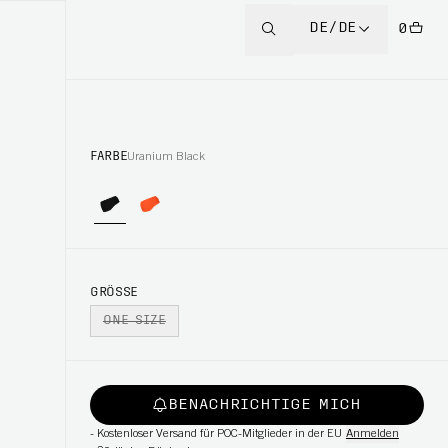
DE/DE
0
FARBE
Uranium Black
GRÖSSE
ONE SIZE
BENACHRICHTIGE MICH
-
Kostenloser Versand für POC-Mitglieder in der EU
Anmelden