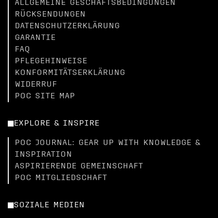
ALLGEMEINE GESCHÄFTSBEDINGUNGEN
RÜCKSENDUNGEN
DATENSCHUTZERKLÄRUNG
GARANTIE
FAQ
PFLEGEHINWEISE
KONFORMITÄTSERKLÄRUNG
WIDERRUF
POC SITE MAP
EXPLORE & INSPIRE
POC JOURNAL: GEAR UP WITH KNOWLEDGE &
INSPIRATION
ASPIRIERENDE GEMEINSCHAFT
POC MITGLIEDSCHAFT
SOZIALE MEDIEN