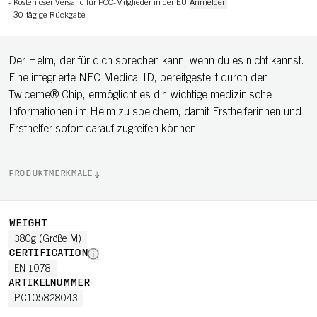
-
Kostenloser Versand für POC-Mitglieder in der EU
Anmelden
-
30-tägige Rückgabe
Der Helm, der für dich sprechen kann, wenn du es nicht kannst.
Eine integrierte NFC Medical ID, bereitgestellt durch den
Twiceme® Chip, ermöglicht es dir, wichtige medizinische
Informationen im Helm zu speichern, damit Ersthelferinnen und
Ersthelfer sofort darauf zugreifen können.
PRODUKTMERKMALE
WEIGHT
380g (Größe M)
CERTIFICATION
EN 1078
ARTIKELNUMMER
PC105828043