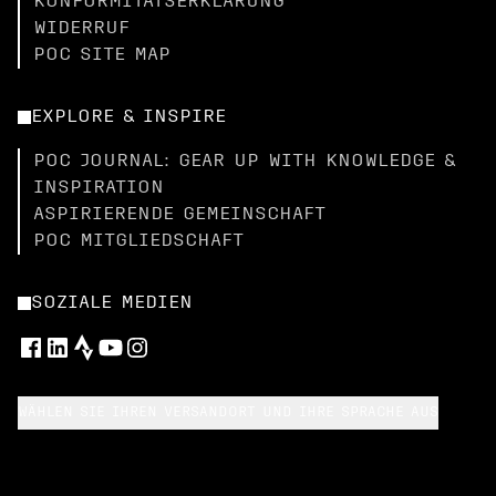
KONFORMITÄTSERKLÄRUNG
WIDERRUF
POC SITE MAP
EXPLORE & INSPIRE
POC JOURNAL: GEAR UP WITH KNOWLEDGE &
INSPIRATION
ASPIRIERENDE GEMEINSCHAFT
POC MITGLIEDSCHAFT
SOZIALE MEDIEN
WÄHLEN SIE IHREN VERSANDORT UND IHRE SPRACHE AUS