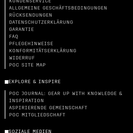
KUNDENSERVICE
ALLGEMEINE GESCHÄFTSBEDINGUNGEN
RÜCKSENDUNGEN
DATENSCHUTZERKLÄRUNG
GARANTIE
FAQ
PFLEGEHINWEISE
KONFORMITÄTSERKLÄRUNG
WIDERRUF
POC SITE MAP
EXPLORE & INSPIRE
POC JOURNAL: GEAR UP WITH KNOWLEDGE &
INSPIRATION
ASPIRIERENDE GEMEINSCHAFT
POC MITGLIEDSCHAFT
SOZIALE MEDIEN