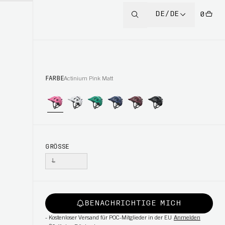
DE/DE
0
FARBE
Actinium Pink Matt
GRÖSSE
L
BENACHRICHTIGE MICH
-
Kostenloser Versand für POC-Mitglieder in der EU
Anmelden