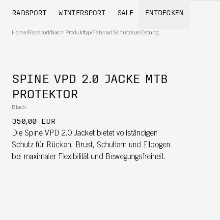
RADSPORT
WINTERSPORT
SALE
ENTDECKEN
Home
/
Radsport
/
Nach Produkttyp
/
Fahrrad Schutzausrüstung
SPINE VPD 2.0 JACKE MTB
PROTEKTOR
Black
350,00 EUR
Die Spine VPD 2.0 Jacket bietet vollständigen
Schutz für Rücken, Brust, Schultern und Ellbogen
bei maximaler Flexibilität und Bewegungsfreiheit.