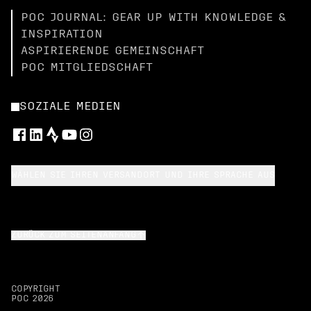
POC JOURNAL: GEAR UP WITH KNOWLEDGE &
INSPIRATION
ASPIRIERENDE GEMEINSCHAFT
POC MITGLIEDSCHAFT
SOZIALE MEDIEN
WÄHLEN SIE IHREN VERSANDORT UND IHRE SPRACHE AUS
ZURÜCK ZUM SEITENANFANG
COPYRIGHT
POC
2026