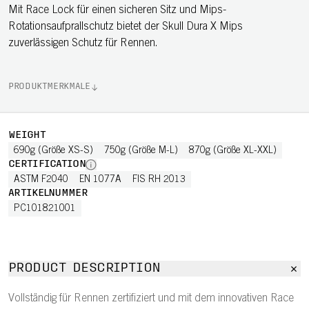
Mit Race Lock für einen sicheren Sitz und Mips-
Rotationsaufprallschutz bietet der Skull Dura X Mips
zuverlässigen Schutz für Rennen.
PRODUKTMERKMALE
WEIGHT
690g (Größe XS-S)
750g (Größe M-L)
870g (Größe XL-XXL)
CERTIFICATION
ASTM F2040
EN 1077A
FIS RH 2013
ARTIKELNUMMER
PC101821001
PRODUCT DESCRIPTION
Vollständig für Rennen zertifiziert und mit dem innovativen Race