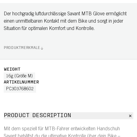
Der hochgradig luftdurchlässige Savant MTB Glove ermöglicht
einen unmittelbaren Kontakt mit dem Bike und sorgt in jeder
Situation für optimalen Komfort und Kontrolle.
PRODUKTMERKMALE
WEIGHT
16g (Größe M)
ARTIKELNUMMER
PC303768602
PRODUCT DESCRIPTION
Mit dem speziell für MTB-Fahrer entwickelten Handschuh
Savant behältst du die ultimative Kontrolle über dein Bike –