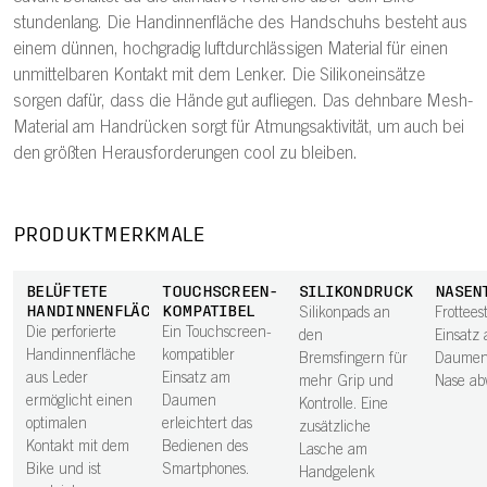
stundenlang. Die Handinnenfläche des Handschuhs besteht aus
einem dünnen, hochgradig luftdurchlässigen Material für einen
unmittelbaren Kontakt mit dem Lenker. Die Silikoneinsätze
sorgen dafür, dass die Hände gut aufliegen. Das dehnbare Mesh-
Material am Handrücken sorgt für Atmungsaktivität, um auch bei
den größten Herausforderungen cool zu bleiben.
PRODUKTMERKMALE
BELÜFTETE
TOUCHSCREEN-
SILIKONDRUCK
NASEN
HANDINNENFLÄCHE
KOMPATIBEL
Silikonpads an
Frotteest
Die perforierte
Ein Touchscreen-
den
Einsatz
Handinnenfläche
kompatibler
Bremsfingern für
Daumen
aus Leder
Einsatz am
mehr Grip und
Nase ab
ermöglicht einen
Daumen
Kontrolle. Eine
optimalen
erleichtert das
zusätzliche
Kontakt mit dem
Bedienen des
Lasche am
Bike und ist
Smartphones.
Handgelenk