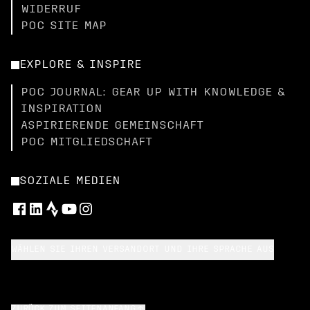
WIDERRUF
POC SITE MAP
EXPLORE & INSPIRE
POC JOURNAL: GEAR UP WITH KNOWLEDGE &
INSPIRATION
ASPIRIERENDE GEMEINSCHAFT
POC MITGLIEDSCHAFT
SOZIALE MEDIEN
WÄHLEN SIE IHREN VERSANDORT UND IHRE SPRACHE AUS
ZURÜCK ZUM SEITENANFANG