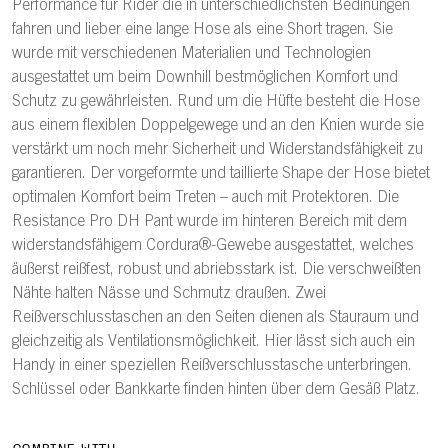
Performance für Rider die in unterschiedlichsten Bedinungen
fahren und lieber eine lange Hose als eine Short tragen. Sie
wurde mit verschiedenen Materialien und Technologien
ausgestattet um beim Downhill bestmöglichen Komfort und
Schutz zu gewährleisten. Rund um die Hüfte besteht die Hose
aus einem flexiblen Doppelgewege und an den Knien wurde sie
verstärkt um noch mehr Sicherheit und Widerstandsfähigkeit zu
garantieren. Der vorgeformte und taillierte Shape der Hose bietet
optimalen Komfort beim Treten – auch mit Protektoren. Die
Resistance Pro DH Pant wurde im hinteren Bereich mit dem
widerstandsfähigem Cordura®-Gewebe ausgestattet, welches
äußerst reißfest, robust und abriebsstark ist. Die verschweißten
Nähte halten Nässe und Schmutz draußen. Zwei
Reißverschlusstaschen an den Seiten dienen als Stauraum und
gleichzeitig als Ventilationsmöglichkeit. Hier lässt sich auch ein
Handy in einer speziellen Reißverschlusstasche unterbringen.
Schlüssel oder Bankkarte finden hinten über dem Gesäß Platz.