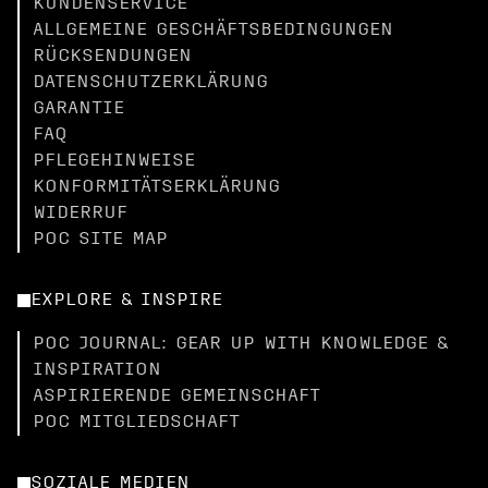
KUNDENSERVICE
ALLGEMEINE GESCHÄFTSBEDINGUNGEN
RÜCKSENDUNGEN
DATENSCHUTZERKLÄRUNG
GARANTIE
FAQ
PFLEGEHINWEISE
KONFORMITÄTSERKLÄRUNG
WIDERRUF
POC SITE MAP
EXPLORE & INSPIRE
POC JOURNAL: GEAR UP WITH KNOWLEDGE &
INSPIRATION
ASPIRIERENDE GEMEINSCHAFT
POC MITGLIEDSCHAFT
SOZIALE MEDIEN