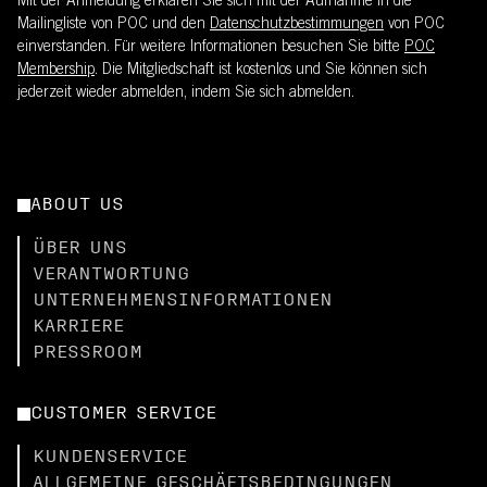
Mit der Anmeldung erklären Sie sich mit der Aufnahme in die
Mailingliste von POC und den
Datenschutzbestimmungen
von POC
einverstanden. Für weitere Informationen besuchen Sie bitte
POC
Membership
. Die Mitgliedschaft ist kostenlos und Sie können sich
jederzeit wieder abmelden, indem Sie sich abmelden.
ABOUT US
ÜBER UNS
VERANTWORTUNG
UNTERNEHMENSINFORMATIONEN
KARRIERE
PRESSROOM
CUSTOMER SERVICE
KUNDENSERVICE
ALLGEMEINE GESCHÄFTSBEDINGUNGEN