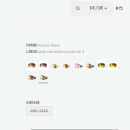
DE/DE
0
FARBE
Uranium Black
LINSE
Clarity Intense/Sunny Gold Cat. 3
GRÖSSE
ONE SIZE