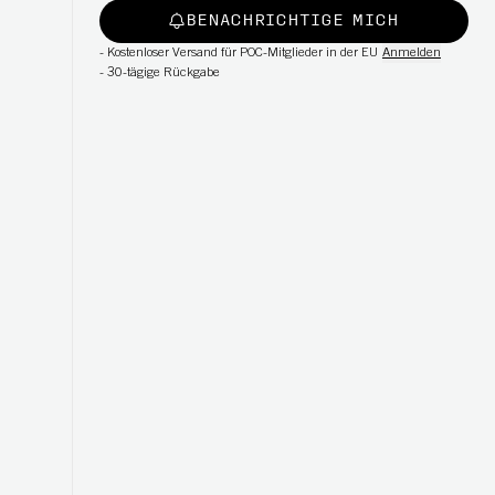
BENACHRICHTIGE MICH
-
Kostenloser Versand für POC-Mitglieder in der EU
Anmelden
-
30-tägige Rückgabe