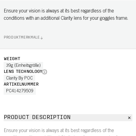
Ensure your vision is always at its best regardless of the
conditions with an additional Clarity lens for your goggles frame.
PRODUKTMERKMALE
WEIGHT
39g (Einheitsgröße)
LENS TECHNOLOGY
Clarity By POC
ARTIKELNUMMER
PC414279509
PRODUCT DESCRIPTION
Ensure your vision is always at its best regardless of the