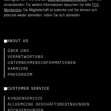
Mailingliste von POC und den
Datenschutzbestimmungen
von POC
einverstanden. Für weitere Informationen besuchen Sie bitte
POC
Membership
. Die Mitgliedschaft ist kostenlos und Sie können sich
jederzeit wieder abmelden, indem Sie sich abmelden.
ABOUT US
ÜBER UNS
VERANTWORTUNG
UNTERNEHMENSINFORMATIONEN
KARRIERE
PRESSROOM
CUSTOMER SERVICE
KUNDENSERVICE
ALLGEMEINE GESCHÄFTSBEDINGUNGEN
RÜCKSENDUNGEN