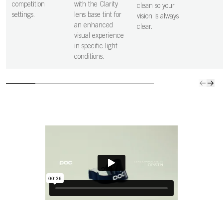
competition
with the Clarity
clean so your
settings.
lens base tint for
vision is always
an enhanced
clear.
visual experience
in specific light
conditions.