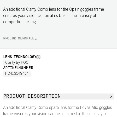
An additional Clarity Comp lens for the Opsin goggles frame
ensures your vision can be at its best in the intensity of
competition settings.
PRODUKTMERKMALE
LENS TECHNOLOGY
Clarity By POC
ARTIKELNUMMER
PC413549454
PRODUCT DESCRIPTION
An additional Clarity Comp spare lens for the Fovea Mid goggles
frame ensures your vision can be at its best in the intensity of