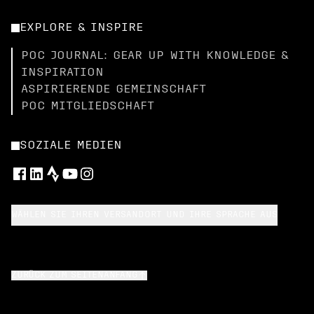
EXPLORE & INSPIRE
POC JOURNAL: GEAR UP WITH KNOWLEDGE &
INSPIRATION
ASPIRIERENDE GEMEINSCHAFT
POC MITGLIEDSCHAFT
SOZIALE MEDIEN
WÄHLEN SIE IHREN VERSANDORT UND IHRE SPRACHE AUS
ZURÜCK ZUM SEITENANFANG