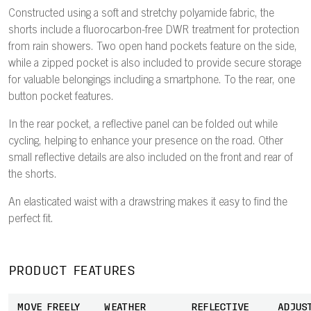
Constructed using a soft and stretchy polyamide fabric, the
shorts include a fluorocarbon-free DWR treatment for protection
from rain showers. Two open hand pockets feature on the side,
while a zipped pocket is also included to provide secure storage
for valuable belongings including a smartphone. To the rear, one
button pocket features.
In the rear pocket, a reflective panel can be folded out while
cycling, helping to enhance your presence on the road. Other
small reflective details are also included on the front and rear of
the shorts.
An elasticated waist with a drawstring makes it easy to find the
perfect fit.
PRODUCT FEATURES
MOVE FREELY
WEATHER
REFLECTIVE
ADJUS