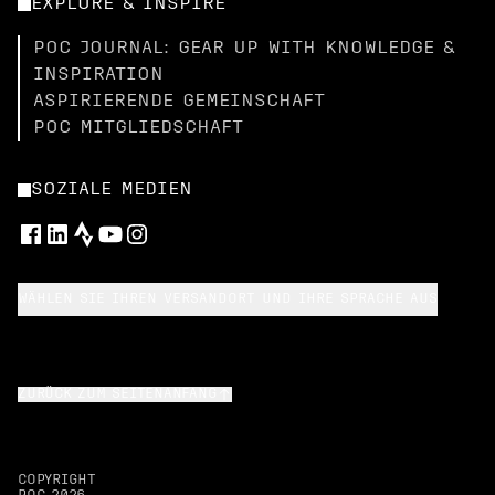
EXPLORE & INSPIRE
POC JOURNAL: GEAR UP WITH KNOWLEDGE &
INSPIRATION
ASPIRIERENDE GEMEINSCHAFT
POC MITGLIEDSCHAFT
SOZIALE MEDIEN
WÄHLEN SIE IHREN VERSANDORT UND IHRE SPRACHE AUS
ZURÜCK ZUM SEITENANFANG
COPYRIGHT