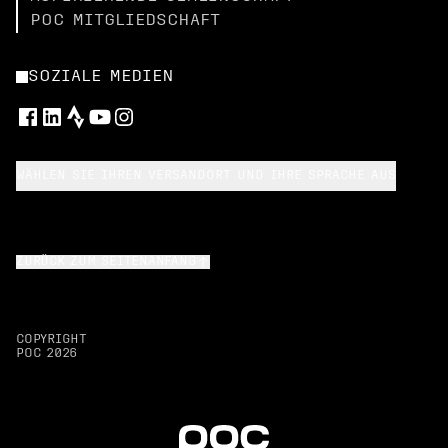
POC MITGLIEDSCHAFT
SOZIALE MEDIEN
WÄHLEN SIE IHREN VERSANDORT UND IHRE SPRACHE AUS
ZURÜCK ZUM SEITENANFANG
COPYRIGHT
POC
2026