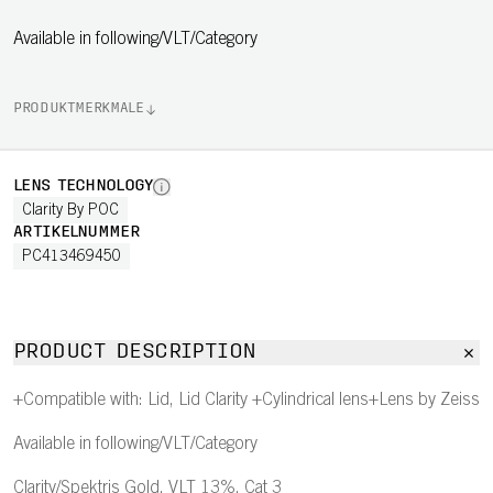
Available in following/VLT/Category
PRODUKTMERKMALE
LENS TECHNOLOGY
Clarity By POC
ARTIKELNUMMER
PC413469450
PRODUCT DESCRIPTION
+Compatible with: Lid, Lid Clarity +Cylindrical lens+Lens by Zeiss
Available in following/VLT/Category
Clarity/Spektris Gold, VLT 13%, Cat 3