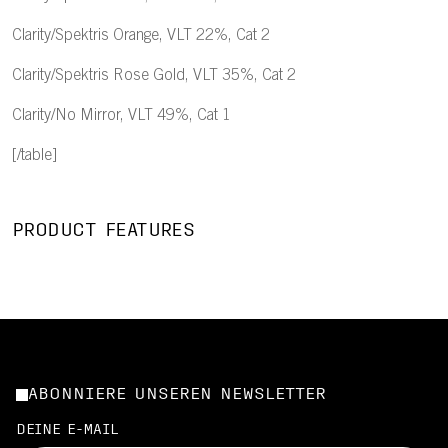
Clarity/Spektris Orange, VLT 22%, Cat 2
Clarity/Spektris Rose Gold, VLT 35%, Cat 2
Clarity/No Mirror, VLT 49%, Cat 1
[/table]
PRODUCT FEATURES
ABONNIERE UNSEREN NEWSLETTER
DEINE E-MAIL