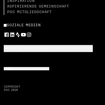
INSPIRATION
ASPIRIERENDE GEMEINSCHAFT
POC MITGLIEDSCHAFT
SOZIALE MEDIEN
WÄHLEN SIE IHREN VERSANDORT UND IHRE SPRACHE AUS
ZURÜCK ZUM SEITENANFANG
COPYRIGHT
POC
2026