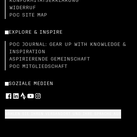
KONFORMITÄTSERKLÄRUNG
WIDERRUF
POC SITE MAP
EXPLORE & INSPIRE
POC JOURNAL: GEAR UP WITH KNOWLEDGE &
INSPIRATION
ASPIRIERENDE GEMEINSCHAFT
POC MITGLIEDSCHAFT
SOZIALE MEDIEN
WÄHLEN SIE IHREN VERSANDORT UND IHRE SPRACHE AUS