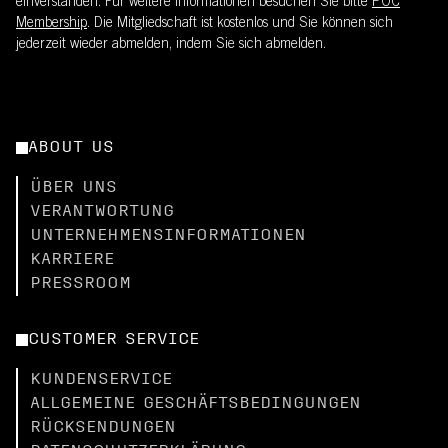
einverstanden. Für weitere Informationen besuchen Sie bitte
POC
Membership
. Die Mitgliedschaft ist kostenlos und Sie können sich
jederzeit wieder abmelden, indem Sie sich abmelden.
ABOUT US
ÜBER UNS
VERANTWORTUNG
UNTERNEHMENSINFORMATIONEN
KARRIERE
PRESSROOM
CUSTOMER SERVICE
KUNDENSERVICE
ALLGEMEINE GESCHÄFTSBEDINGUNGEN
RÜCKSENDUNGEN