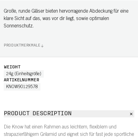
Große, runde Gläser bieten hervorragende Abdeckung für eine
klare Sicht auf das, was vor dir liegt, sowie optimalen
Sonnenschutz.
PRODUKTMERKMALE
WEIGHT
24g (Einheitsgröße)
ARTIKELNUMMER
KNOW90129578
PRODUCT DESCRIPTION
Die Know hat einen Rahmen aus leichtem, flexiblem und
strapazierfähigem Grilamid und eignet sich für fast jede sportliche