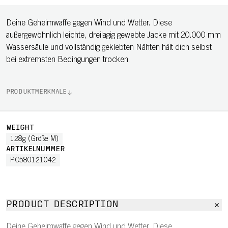
Deine Geheimwaffe gegen Wind und Wetter. Diese
außergewöhnlich leichte, dreilagig gewebte Jacke mit 20.000 mm
Wassersäule und vollständig geklebten Nähten hält dich selbst
bei extremsten Bedingungen trocken.
PRODUKTMERKMALE
WEIGHT
128g (Größe M)
ARTIKELNUMMER
PC580121042
PRODUCT DESCRIPTION
Deine Geheimwaffe gegen Wind und Wetter. Diese