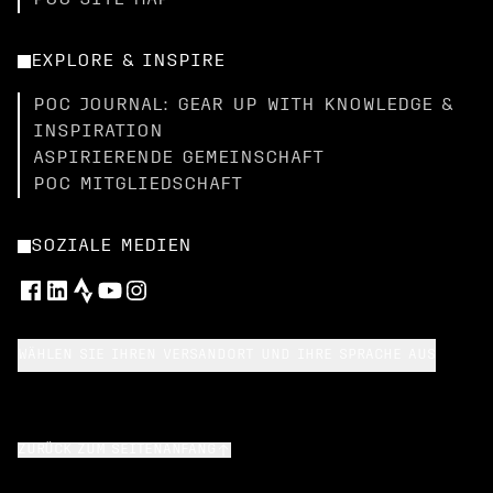
POC SITE MAP
EXPLORE & INSPIRE
POC JOURNAL: GEAR UP WITH KNOWLEDGE &
INSPIRATION
ASPIRIERENDE GEMEINSCHAFT
POC MITGLIEDSCHAFT
SOZIALE MEDIEN
WÄHLEN SIE IHREN VERSANDORT UND IHRE SPRACHE AUS
ZURÜCK ZUM SEITENANFANG