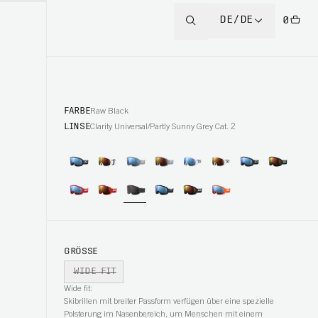
DE/DE
0
FARBE
Raw Black
LINSE
Clarity Universal/Partly Sunny Grey Cat. 2
GRÖSSE
WIDE FIT
Wide fit:
Skibrillen mit breiter Passform verfügen über eine spezielle
Polsterung im Nasenbereich, um Menschen mit einem