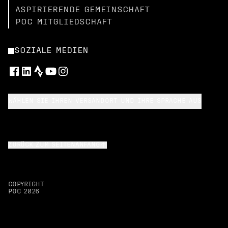
ASPIRIERENDE GEMEINSCHAFT
POC MITGLIEDSCHAFT
SOZIALE MEDIEN
WÄHLEN SIE IHREN VERSANDORT UND IHRE SPRACHE AUS
ZURÜCK ZUM SEITENANFANG
COPYRIGHT
POC
2026