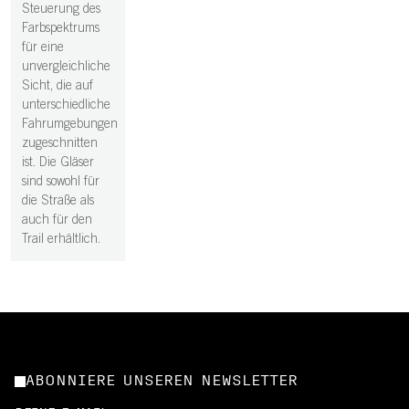
Steuerung des
Farbspektrums
für eine
unvergleichliche
Sicht, die auf
unterschiedliche
Fahrumgebungen
zugeschnitten
ist. Die Gläser
sind sowohl für
die Straße als
auch für den
Trail erhältlich.
ABONNIERE UNSEREN NEWSLETTER