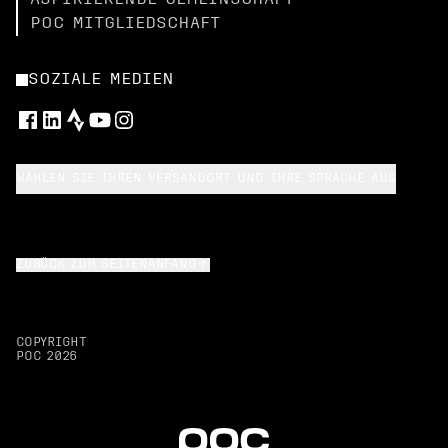
ASPIRIERENDE GEMEINSCHAFT
POC MITGLIEDSCHAFT
SOZIALE MEDIEN
WÄHLEN SIE IHREN VERSANDORT UND IHRE SPRACHE AUS
ZURÜCK ZUM SEITENANFANG
COPYRIGHT
POC
2026