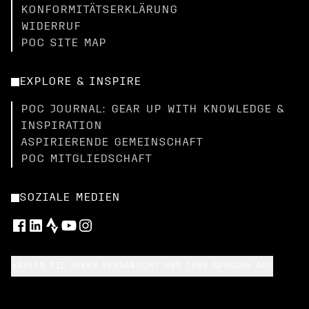
KONFORMITÄTSERKLÄRUNG
WIDERRUF
POC SITE MAP
EXPLORE & INSPIRE
POC JOURNAL: GEAR UP WITH KNOWLEDGE &
INSPIRATION
ASPIRIERENDE GEMEINSCHAFT
POC MITGLIEDSCHAFT
SOZIALE MEDIEN
WÄHLEN SIE IHREN VERSANDORT UND IHRE SPRACHE AUS