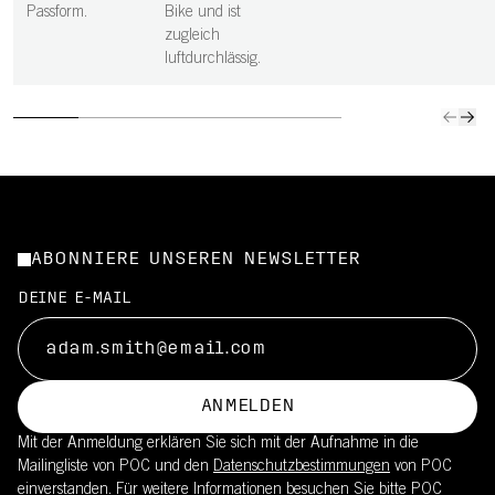
Passform.
Bike und ist
zugleich
luftdurchlässig.
ABONNIERE UNSEREN NEWSLETTER
DEINE E-MAIL
ANMELDEN
Mit der Anmeldung erklären Sie sich mit der Aufnahme in die
Mailingliste von POC und den
Datenschutzbestimmungen
von POC
einverstanden. Für weitere Informationen besuchen Sie bitte
POC