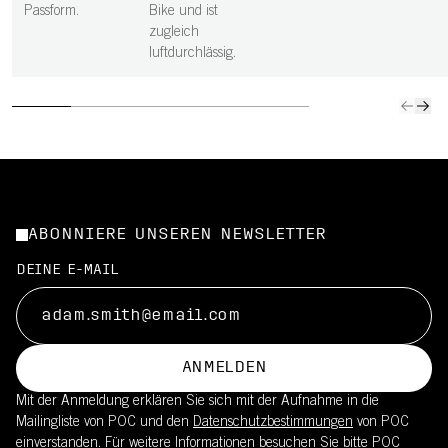
Passform.
Bike und ist
zugleich
luftdurchlässig.
ABONNIERE UNSEREN NEWSLETTER
DEINE E-MAIL
ANMELDEN
Mit der Anmeldung erklären Sie sich mit der Aufnahme in die
Mailingliste von POC und den
Datenschutzbestimmungen
von POC
einverstanden. Für weitere Informationen besuchen Sie bitte
POC