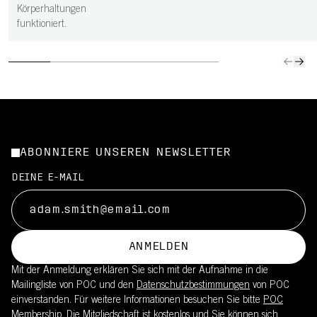
Körperhaltungen
funktioniert.
ABONNIERE UNSEREN NEWSLETTER
DEINE E-MAIL
ANMELDEN
Mit der Anmeldung erklären Sie sich mit der Aufnahme in die
Mailingliste von POC und den
Datenschutzbestimmungen
von POC
einverstanden. Für weitere Informationen besuchen Sie bitte
POC
Membership
. Die Mitgliedschaft ist kostenlos und Sie können sich