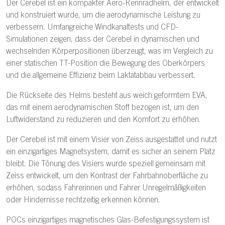
Der Cerebel ist ein kompakter Aero-Rennradhelm, der entwickelt
und konstruiert wurde, um die aerodynamische Leistung zu
verbessern. Umfangreiche Windkanaltests und CFD-
Simulationen zeigen, dass der Cerebel in dynamischen und
wechselnden Körperpositionen überzeugt, was im Vergleich zu
einer statischen TT-Position die Bewegung des Oberkörpers
und die allgemeine Effizienz beim Laktatabbau verbessert.
Die Rückseite des Helms besteht aus weich geformtem EVA,
das mit einem aerodynamischen Stoff bezogen ist, um den
Luftwiderstand zu reduzieren und den Komfort zu erhöhen.
Der Cerebel ist mit einem Visier von Zeiss ausgestattet und nutzt
ein einzigartiges Magnetsystem, damit es sicher an seinem Platz
bleibt. Die Tönung des Visiers wurde speziell gemeinsam mit
Zeiss entwickelt, um den Kontrast der Fahrbahnoberfläche zu
erhöhen, sodass Fahrerinnen und Fahrer Unregelmäßigkeiten
oder Hindernisse rechtzeitig erkennen können.
POCs einzigartiges magnetisches Glas-Befestigungssystem ist