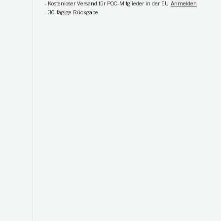
-
Kostenloser Versand für POC-Mitglieder in der EU
Anmelden
-
30-tägige Rückgabe