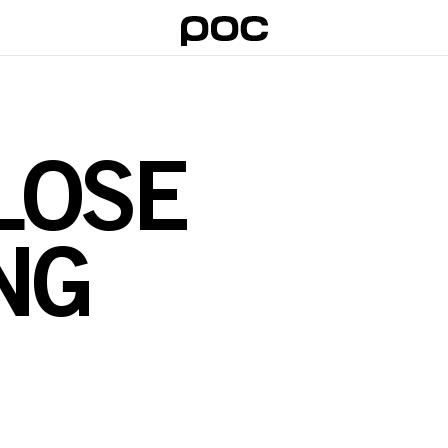
LOSE
NG