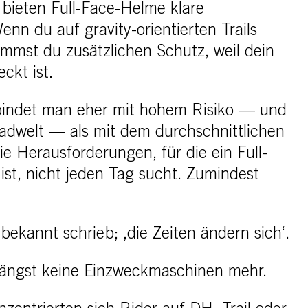
 bieten Full-Face-Helme klare
Wenn du auf gravity-orientierten Trails
mmst du zusätzlichen Schutz, weil dein
ckt ist.
rbindet man eher mit hohem Risiko — und
radwelt — als mit dem durchschnittlichen
ie Herausforderungen, für die ein Full-
st, nicht jeden Tag sucht. Zumindest
bekannt schrieb; ‚die Zeiten ändern sich‘.
längst keine Einzweckmaschinen mehr.