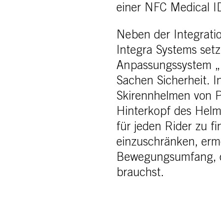
einer NFC Medical 
Neben der Integrati
Integra Systems setz
Anpassungssystem „R
Sachen Sicherheit. I
Skirennhelmen von PO
Hinterkopf des Helms
für jeden Rider zu 
einzuschränken, erm
Bewegungsumfang, d
brauchst.