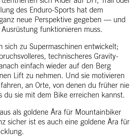
entrierten sich Rider auf DH, Trail oder
klung des Enduro-Sports hat dem
 ganz neue Perspektive gegeben — und
e Ausrüstung funktionieren muss.
 sich zu Supermaschinen entwickelt;
ruchsvolleres, technischeres Gravity-
danach einfach wieder auf den Berg
inen Lift zu nehmen. Und sie motivieren
ufahren, an Orte, von denen du früher nie
s du sie mit dem Bike erreichen kannst.
us als goldene Ära für Mountainbiker
 sicher ist es auch eine goldene Ära für
icklung.