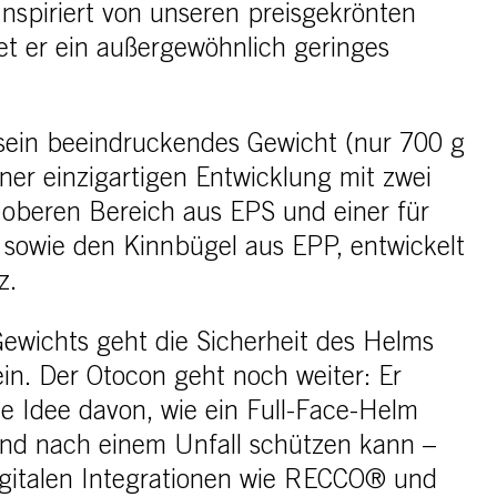
 Inspiriert von unseren preisgekrönten
t er ein außergewöhnlich geringes
 sein beeindruckendes Gewicht (nur 700 g
ner einzigartigen Entwicklung mit zwei
n oberen Bereich aus EPS und einer für
 sowie den Kinnbügel aus EPP, entwickelt
z.
Gewichts geht die Sicherheit des Helms
in. Der Otocon geht noch weiter: Er
eue Idee davon, wie ein Full-Face-Helm
und nach einem Unfall schützen kann –
igitalen Integrationen wie RECCO® und