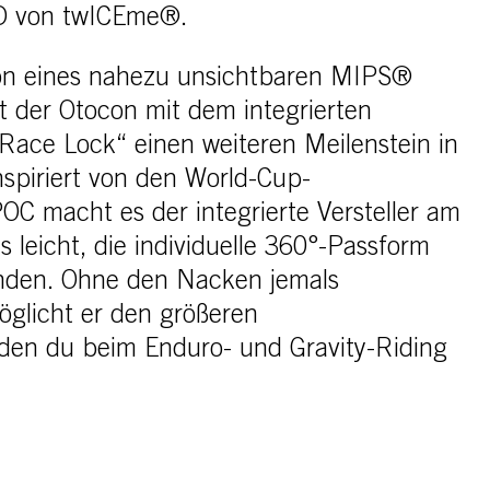
ID von twICEme®.
on eines nahezu unsichtbaren MIPS®
t der Otocon mit dem integrierten
ace Lock“ einen weiteren Meilenstein in
nspiriert von den World-Cup-
C macht es der integrierte Versteller am
 leicht, die individuelle 360°-Passform
finden. Ohne den Nacken jemals
öglicht er den größeren
en du beim Enduro- und Gravity-Riding