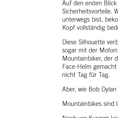
Auf den ersten Blick
Sicherheitsvorteile. 
unterwegs bist, beko
Kopf vollständig bede
Diese Silhouette ve
sogar mit der Motor
Mountainbiker, der d
Face-Helm gemacht i
nicht Tag für Tag.
Aber, wie Bob Dylan 
Mountainbikes sind 