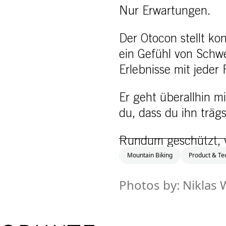
Nur Erwartungen.
Der Otocon stellt ko
ein Gefühl von Schwe
Erlebnisse mit jeder
Er geht überallhin mit
du, dass du ihn trägs
Rundum geschützt, vo
Mountain Biking
Product & Te
Photos by: Niklas 