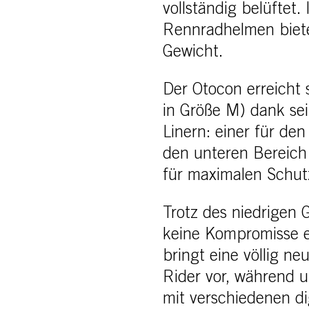
vollständig belüftet.
Rennradhelmen biete
Gewicht.
Der Otocon erreicht
in Größe M) dank sei
Linern: einer für de
den unteren Bereich
für maximalen Schut
Trotz des niedrigen 
keine Kompromisse e
bringt eine völlig n
Rider vor, während 
mit verschiedenen d