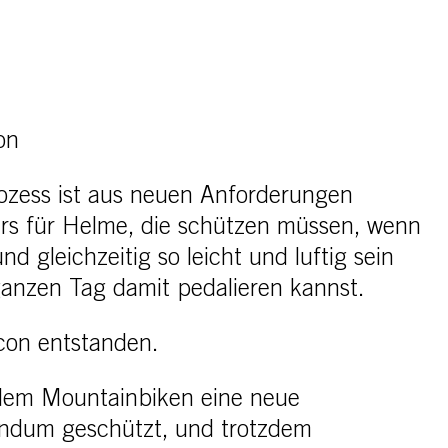
on
rozess ist aus neuen Anforderungen
rs für Helme, die schützen müssen, wenn
und gleichzeitig so leicht und luftig sein
ganzen Tag damit pedalieren kannst.
con entstanden.
r dem Mountainbiken eine neue
undum geschützt, und trotzdem