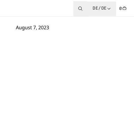
DE/DE
0
August 7, 2023