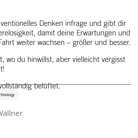
nventionelles Denken infrage und gibt dir
relosigkeit, damit deine Erwartungen und
 Fahrt weiter wachsen – größer und besser.
, wo du hinwillst, aber vielleicht vergisst
t!
llständig belüftet.
chnology
Wallner