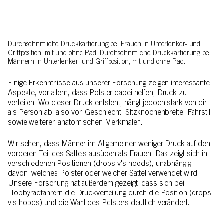
Durchschnittliche Druckkartierung bei Frauen in Unterlenker- und
Griffposition, mit und ohne Pad. Durchschnittliche Druckkartierung bei
Männern in Unterlenker- und Griffposition, mit und ohne Pad.
Einige Erkenntnisse aus unserer Forschung zeigen interessante
Aspekte, vor allem, dass Polster dabei helfen, Druck zu
verteilen. Wo dieser Druck entsteht, hängt jedoch stark von dir
als Person ab, also von Geschlecht, Sitzknochenbreite, Fahrstil
sowie weiteren anatomischen Merkmalen.
Wir sehen, dass Männer im Allgemeinen weniger Druck auf den
vorderen Teil des Sattels ausüben als Frauen. Das zeigt sich in
verschiedenen Positionen (drops v's hoods), unabhängig
davon, welches Polster oder welcher Sattel verwendet wird.
Unsere Forschung hat außerdem gezeigt, dass sich bei
Hobbyradfahrern die Druckverteilung durch die Position (drops
v's hoods) und die Wahl des Polsters deutlich verändert.