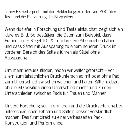
Jenny Rissveds spricht mit den Bekleidungsexperten von POC über
Tests und die Platzierung des Sitzpolsters.
Wenn du tiefer in Forschung und Tests eintauchst, zeigt sich ein
klareres Bild. So bestätigen die Daten zum Beispiel, dass
Frauen in der Regel 10–20 mm breitere Sitzknochen haben
und dass Sättel mit Aussparung zu einem höheren Druck im
vorderen Bereich des Sattels führen als Sättel ohne
Aussparung.
Um mehr herauszufinden, haben wir weiter geforscht – vor
allem zum tatsächlichen Druckunterschied mit oder ohne Pad,
zum Unterschied zwischen weichen und harten Sätteln, dazu,
ob die Sitzposition einen Unterschied macht, und zu den
Unterschieden zwischen Pads für Frauen und Männer.
Unsere Forschung soll informieren und die Druckverteilung bei
unterschiedlichen Fahrern und Sätteln besser verständlich
machen. Das führt direkt zu einer verbesserten Pad-
Konstruktion und Performance.