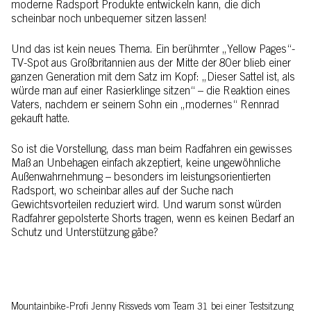
moderne Radsport Produkte entwickeln kann, die dich
scheinbar noch unbequemer sitzen lassen!
Und das ist kein neues Thema. Ein berühmter „Yellow Pages“-
TV-Spot aus Großbritannien aus der Mitte der 80er blieb einer
ganzen Generation mit dem Satz im Kopf: „Dieser Sattel ist, als
würde man auf einer Rasierklinge sitzen“ – die Reaktion eines
Vaters, nachdem er seinem Sohn ein „modernes“ Rennrad
gekauft hatte.
So ist die Vorstellung, dass man beim Radfahren ein gewisses
Maß an Unbehagen einfach akzeptiert, keine ungewöhnliche
Außenwahrnehmung – besonders im leistungsorientierten
Radsport, wo scheinbar alles auf der Suche nach
Gewichtsvorteilen reduziert wird. Und warum sonst würden
Radfahrer gepolsterte Shorts tragen, wenn es keinen Bedarf an
Schutz und Unterstützung gäbe?
Mountainbike-Profi Jenny Rissveds vom Team 31 bei einer Testsitzung