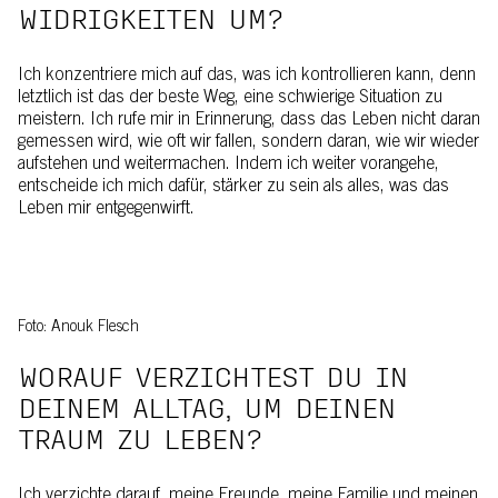
WIDRIGKEITEN UM?
Ich konzentriere mich auf das, was ich kontrollieren kann, denn
letztlich ist das der beste Weg, eine schwierige Situation zu
meistern. Ich rufe mir in Erinnerung, dass das Leben nicht daran
gemessen wird, wie oft wir fallen, sondern daran, wie wir wieder
aufstehen und weitermachen. Indem ich weiter vorangehe,
entscheide ich mich dafür, stärker zu sein als alles, was das
Leben mir entgegenwirft.
Foto: Anouk Flesch
WORAUF VERZICHTEST DU IN
DEINEM ALLTAG, UM DEINEN
TRAUM ZU LEBEN?
Ich verzichte darauf, meine Freunde, meine Familie und meinen