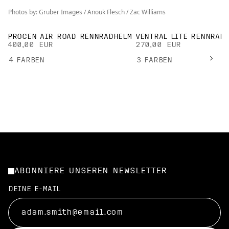
Photos by: Gruber Images / Anouk Flesch / Zac Williams
PROCEN AIR ROAD RENNRADHELM
VENTRAL LITE RENNRAD
400,00 EUR
270,00 EUR
4
FARBEN
3
FARBEN
ABONNIERE UNSEREN NEWSLETTER
DEINE E-MAIL