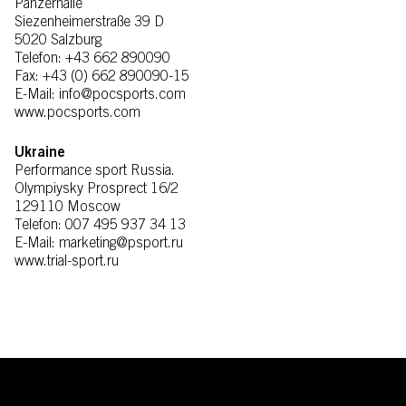
Panzerhalle
Siezenheimerstraße 39 D
5020 Salzburg
Telefon: +43 662 890090
Fax: +43 (0) 662 890090-15
E-Mail: info@pocsports.com
www.pocsports.com
Ukraine
Performance sport Russia.
Olympiysky Prosprect 16/2
129110 Moscow
Telefon: 007 495 937 34 13
E-Mail: marketing@psport.ru
www.trial-sport.ru