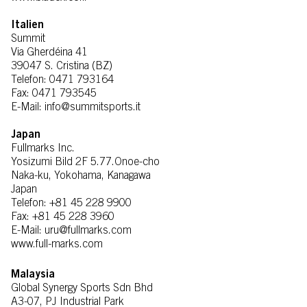
Italien
Summit
Via Gherdéina 41
39047 S. Cristina (BZ)
Telefon: 0471 793164
Fax: 0471 793545
E-Mail: info@summitsports.it
Japan
Fullmarks Inc.
Yosizumi Bild 2F 5.77.Onoe-cho
Naka-ku, Yokohama, Kanagawa
Japan
Telefon: +81 45 228 9900
Fax: +81 45 228 3960
E-Mail: uru@fullmarks.com
www.full-marks.com
Malaysia
Global Synergy Sports Sdn Bhd
A3-07, PJ Industrial Park