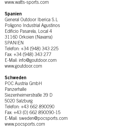
www.watts-sports.com
Spanien
General Outdoor Iberica S.L
Poligono Industrial Agustinos
Edificio Pasarela, Local 4
31160 Orkoien (Navarra)
SPANIEN
Telefon: +34 (948) 343 225
Fax: +34 (948) 343 277
E-Mail: info@goutdoor.com
www.goutdoor.com
Schweden
POC Austria GmbH
Panzerhalle
Siezenheimerstraße 39 D
5020 Salzburg
Telefon: +43 662 890090
Fax: +43 (0) 662 890090-15
E-Mail: sweden@pocsports.com
www.pocsports.com