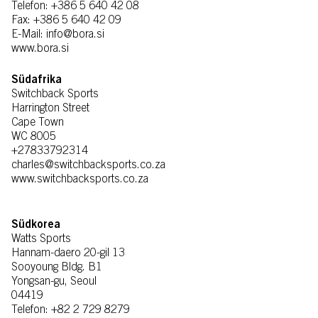
Telefon: +386 5 640 42 08
Fax: +386 5 640 42 09
E-Mail: info@bora.si
www.bora.si
Südafrika
Switchback Sports
Harrington Street
Cape Town
WC 8005
+27833792314
charles@switchbacksports.co.za
www.switchbacksports.co.za
Südkorea
Watts Sports
Hannam-daero 20-gil 13
Sooyoung Bldg. B1
Yongsan-gu, Seoul
04419
Telefon: +82 2 729 8279