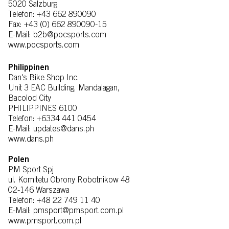
5020 Salzburg
Telefon: +43 662 890090
Fax: +43 (0) 662 890090-15
E-Mail: b2b@pocsports.com
www.pocsports.com
Philippinen
Dan's Bike Shop Inc.
Unit 3 EAC Building, Mandalagan,
Bacolod City
PHILIPPINES 6100
Telefon: +6334 441 0454
E-Mail: updates@dans.ph
www.dans.ph
Polen
PM Sport Spj
ul. Komitetu Obrony Robotnikow 48
02-146 Warszawa
Telefon: +48 22 749 11 40
E-Mail: pmsport@pmsport.com.pl
www.pmsport.com.pl