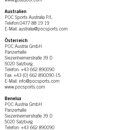
www.goutdoor.com
Australien
POC Sports Australia P/L
Telefon:0477 88 19 19
E-Mail: australia@pocsports.com
Österreich
POC Austria GmbH
Panzerhalle
Siezenheimerstraße 39 D
5020 Salzburg
Telefon: +43 662 890090
Fax: +43 (0) 662 890090-15
E-Mail: info@pocsports.com
www.pocsports.com
Benelux
POC Austria GmbH
Panzerhalle
Siezenheimerstraße 39 D
5020 Salzburg
Telefon: +43 662 890090