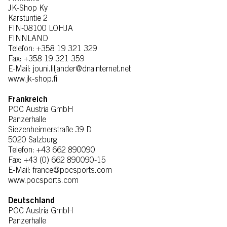
JK-Shop Ky
Karstuntie 2
FIN-08100 LOHJA
FINNLAND
Telefon: +358 19 321 329
Fax: +358 19 321 359
E-Mail: jouni.liljander@dnainternet.net
www.jk-shop.fi
Frankreich
POC Austria GmbH
Panzerhalle
Siezenheimerstraße 39 D
5020 Salzburg
Telefon: +43 662 890090
Fax: +43 (0) 662 890090-15
E-Mail: france@pocsports.com
www.pocsports.com
Deutschland
POC Austria GmbH
Panzerhalle