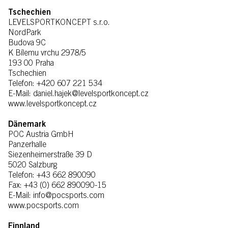
Tschechien
LEVELSPORTKONCEPT s.r.o.
NordPark
Budova 9C
K Bílemu vrchu 2978/5
193 00 Praha
Tschechien
Telefon: +420 607 221 534
E-Mail: daniel.hajek@levelsportkoncept.cz
www.levelsportkoncept.cz
Dänemark
POC Austria GmbH
Panzerhalle
Siezenheimerstraße 39 D
5020 Salzburg
Telefon: +43 662 890090
Fax: +43 (0) 662 890090-15
E-Mail: info@pocsports.com
www.pocsports.com
Finnland