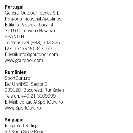
Portugal
General Outdoor Iberica S.L
Poligono Industrial Agustinos
Edificio Pasarela, Local 4
31160 Orcoyen (Navarra)
SPANIEN
Telefon: +34 (948) 343 225
Fax: +34 (948) 343 277
E-Mail: info@goutdoor.com
www.goutdoor.com
Rumänien
SportGuru.ro
Bd Unirii 69, Sector 3
030128, Bucuresti, Rumänien
Telefon: +40 21 3109999
E-Mail: contact@SportGuru.ro
www.SportGuru.ro
Singapur
Integrated Riding
92 Koon Seng Road