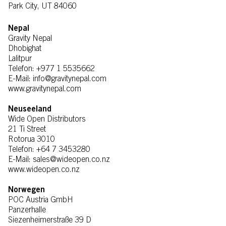
Park City, UT 84060
Nepal
Gravity Nepal
Dhobighat
Lalitpur
Telefon: +977 1 5535662
E-Mail: info@gravitynepal.com
www.gravitynepal.com
Neuseeland
Wide Open Distributors
21 Ti Street
Rotorua 3010
Telefon: +64 7 3453280
E-Mail: sales@wideopen.co.nz
www.wideopen.co.nz
Norwegen
POC Austria GmbH
Panzerhalle
Siezenheimerstraße 39 D