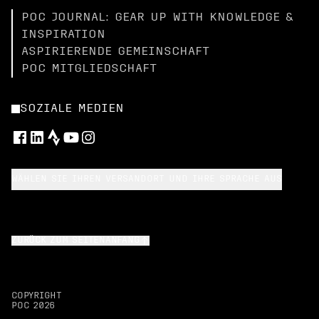
POC JOURNAL: GEAR UP WITH KNOWLEDGE &
INSPIRATION
ASPIRIERENDE GEMEINSCHAFT
POC MITGLIEDSCHAFT
SOZIALE MEDIEN
WÄHLEN SIE IHREN VERSANDORT UND IHRE SPRACHE AUS
ZURÜCK ZUM SEITENANFANG
COPYRIGHT
POC
2026