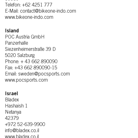
Telefon: +62 4251 777
E-Mail: contact@bikeone-indo.com
www.bikeone-indo.com
Island
POC Austria GmbH
Panzerhalle
Siezenheimerstraße 39 D
5020 Salzburg
Phone: + 43 662 890090
Fax: +43 662 890090-15
Email: sweden@pocsports.com
www.pocsports.com
Israel
Bladex
Hashaish 1
Netanya
42379
+972 52-639-9900
info@bladex.co.il
www.bladex.co.il