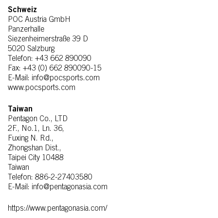
Schweiz
POC Austria GmbH
Panzerhalle
Siezenheimerstraße 39 D
5020 Salzburg
Telefon: +43 662 890090
Fax: +43 (0) 662 890090-15
E-Mail: info@pocsports.com
www.pocsports.com
Taiwan
Pentagon Co., LTD
2F., No.1, Ln. 36,
Fuxing N. Rd.,
Zhongshan Dist.,
Taipei City 10488
Taiwan
Telefon: 886-2-27403580
E-Mail: info@pentagonasia.com
https://www.pentagonasia.com/