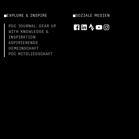
EXPLORE & INSPIRE
SOZIALE MEDIEN
POC JOURNAL: GEAR UP
WITH KNOWLEDGE &
INSPIRATION
ASPIRIERENDE
GEMEINSCHAFT
POC MITGLIEDSCHAFT