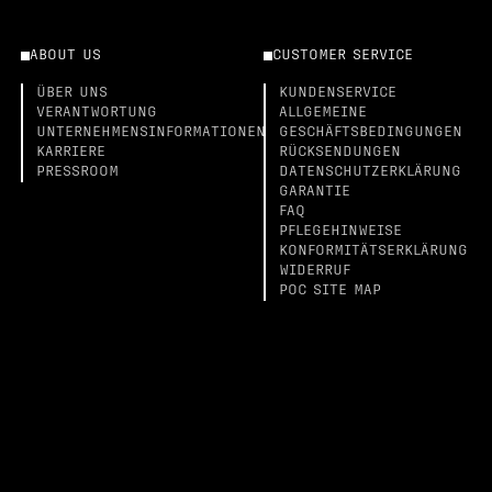
ABOUT US
CUSTOMER SERVICE
ÜBER UNS
KUNDENSERVICE
VERANTWORTUNG
ALLGEMEINE
UNTERNEHMENSINFORMATIONEN
GESCHÄFTSBEDINGUNGEN
KARRIERE
RÜCKSENDUNGEN
PRESSROOM
DATENSCHUTZERKLÄRUNG
GARANTIE
FAQ
PFLEGEHINWEISE
KONFORMITÄTSERKLÄRUNG
WIDERRUF
POC SITE MAP