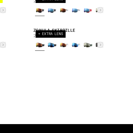
240,00 EUR
ZONULA SKIBRILLE
+ EXTRA LENS
230,00 EUR