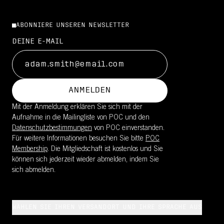
ABONNIERE UNSEREN NEWSLETTER
DEINE E-MAIL
ANMELDEN
Mit der Anmeldung erklären Sie sich mit der
Aufnahme in die Mailingliste von POC und den
Datenschutzbestimmungen
von POC einverstanden.
Für weitere Informationen besuchen Sie bitte
POC
Membership
. Die Mitgliedschaft ist kostenlos und Sie
können sich jederzeit wieder abmelden, indem Sie
sich abmelden.
WÄHLEN SIE IHREN VERSANDORT UND IHRE SPRACHE AUS