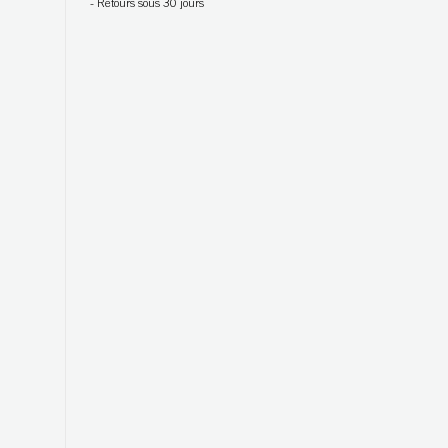
-
Retours sous 30 jours