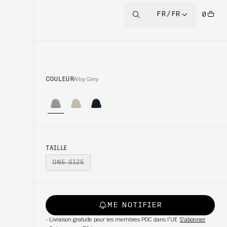
FR/FR
0
COULEUR
Alloy Grey
TAILLE
ONE SIZE
ME NOTIFIER
-
Livraison gratuite pour les membres POC dans l'UE
S'abonner