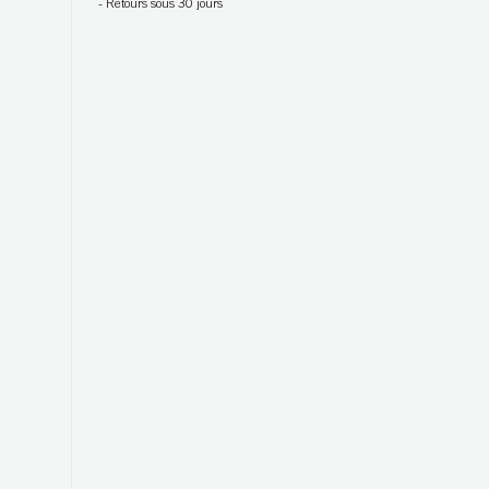
-
Retours sous 30 jours