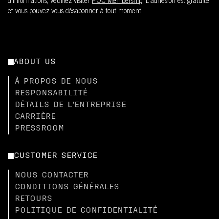
d’informations, veuillez visiter
POC Membership
. L'adhésion est gratuite
et vous pouvez vous désabonner à tout moment.
ABOUT US
À PROPOS DE NOUS
RESPONSABILITÉ
DÉTAILS DE L'ENTREPRISE
CARRIÈRE
PRESSROOM
CUSTOMER SERVICE
NOUS CONTACTER
CONDITIONS GÉNÉRALES
RETOURS
POLITIQUE DE CONFIDENTIALITÉ