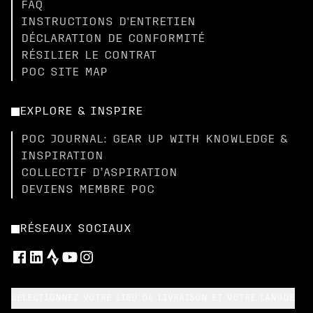
FAQ
INSTRUCTIONS D'ENTRETIEN
DÉCLARATION DE CONFORMITÉ
RÉSILIER LE CONTRAT
POC SITE MAP
EXPLORE & INSPIRE
POC JOURNAL: GEAR UP WITH KNOWLEDGE &
INSPIRATION
COLLECTIF D’ASPIRATION
DEVIENS MEMBRE POC
RÉSEAUX SOCIAUX
SÉLECTIONNEZ VOTRE LIEU DE LIVRAISON ET VOTRE LANGUE