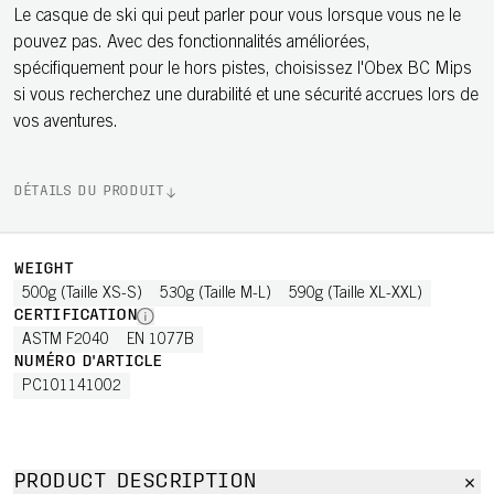
Le casque de ski qui peut parler pour vous lorsque vous ne le
pouvez pas. Avec des fonctionnalités améliorées,
spécifiquement pour le hors pistes, choisissez l'Obex BC Mips
si vous recherchez une durabilité et une sécurité accrues lors de
vos aventures.
DÉTAILS DU PRODUIT
WEIGHT
500g (Taille XS-S)
530g (Taille M-L)
590g (Taille XL-XXL)
CERTIFICATION
ASTM F2040
EN 1077B
NUMÉRO D'ARTICLE
PC101141002
PRODUCT DESCRIPTION